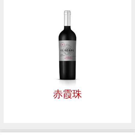
赤霞珠
Footer